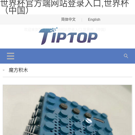
世界杯官方端网站登录入口,世界杯
（中国）
简体中文
|
English
欢迎来到世界杯官方端网站登录入口,世界杯（中国）
魔方积木