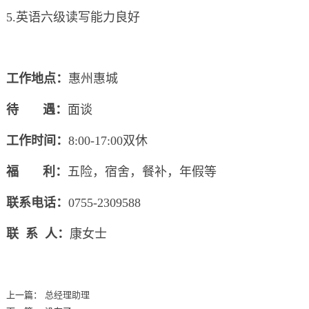
5.英语六级读写能力良好
工作地点
：
惠州惠城
待 遇：
面谈
工作时间：
8:00-17:00双休
福 利：
五险，宿舍，餐补，年假等
联系电话：
0755-2309588
联 系 人：
康女士
上一篇：
总经理助理