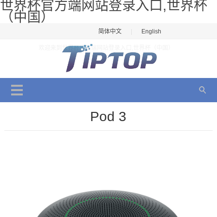
世界杯官方端网站登录入口,世界杯
（中国）
简体中文
|
English
欢迎来到世界杯官方端网站登录入口,世界杯（中国）
Pod 3